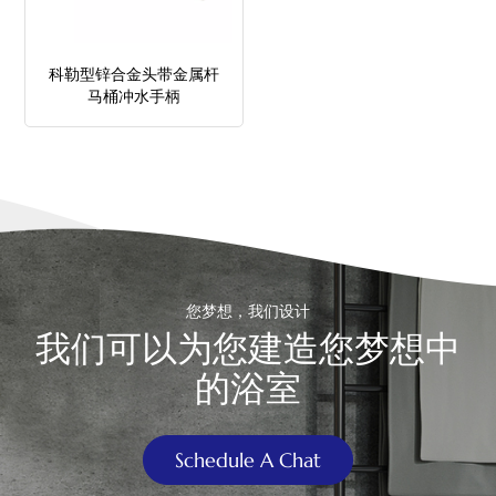
中文
科勒型锌合金头带金属杆
هَوُسَ
马桶冲水手柄
您梦想，我们设计
我们可以为您建造您梦想中
的浴室
Schedule A Chat