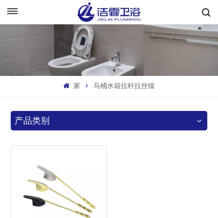
中文
English
Français
家
马桶水箱拉杆拉丝镍
Deutsch
Italiano
产品类别
Русский
Español
Português
بالعربية