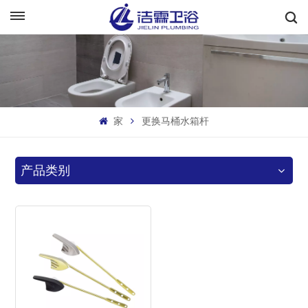
中文
English
Français
家
更换马桶水箱杆
Deutsch
Italiano
产品类别
Русский
Español
Português
بالعربية