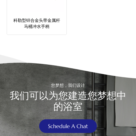
中文
科勒型锌合金头带金属杆
هَوُسَ
马桶冲水手柄
您梦想，我们设计
我们可以为您建造您梦想中
的浴室
Schedule A Chat