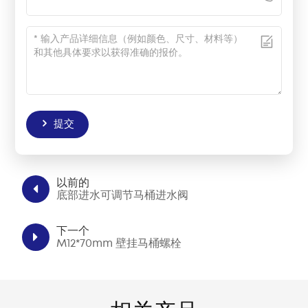
提交
以前的
底部进水可调节马桶进水阀
下一个
M12*70mm 壁挂马桶螺栓