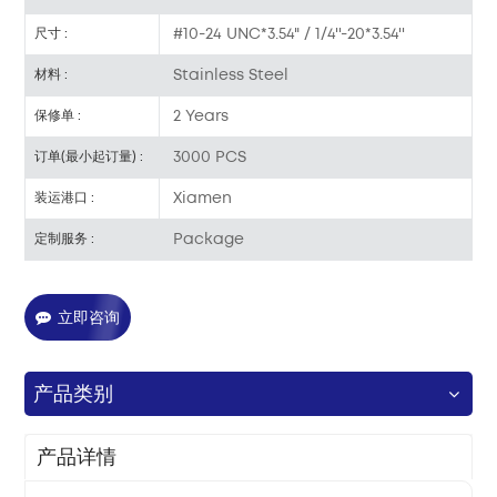
#10-24 UNC*3.54" / 1/4''-20*3.54''
尺寸 :
Stainless Steel
材料 :
2 Years
保修单 :
3000 PCS
订单(最小起订量) :
Xiamen
装运港口 :
Package
定制服务 :
立即咨询
产品类别
产品详情