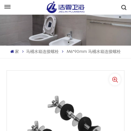
中文
English
Français
家
马桶水箱连接螺栓
M6*90mm 马桶水箱连接螺栓
Deutsch
Italiano
Русский
Español
Português
بالعربية