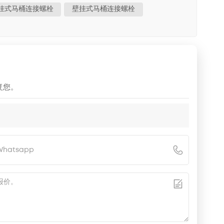
挂式马桶连接螺栓
壁挂式马桶连接螺栓
复您。