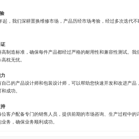
经验
04年起，我们深耕置换维修市场，产品历经市场考验，经过多次迭代
保证
持高制造标准，确保每件产品都经过严格的耐用性和兼容性测试。我们
务高枕无忧。
能力
有自己的产品设计师和包装设计师，可以帮助您快速开发和改进产品
可和成功。
支持
每位客户配备专门的销售人员，提供前期的市场咨询、生产过程中的
的业务，确保业务顺利成功。