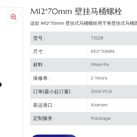
M12*70mm 壁挂马桶螺栓
这款 M12*70mm 壁挂式马桶螺栓用于将壁挂式马
货号 :
T3228
尺寸 :
M12*70MM
材料 :
PA66+Fe
保修单 :
2 Years
订单(最小起订量) :
3000 PCS
装运港口 :
Xiamen
定制服务 :
Package