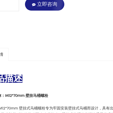
立即咨询
情
品描述
称：
M12*70mm 壁挂马桶螺栓
 M12*70mm 壁挂式马桶螺栓专为牢固安装壁挂式马桶而设计，具