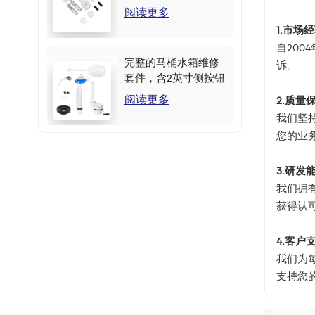
阅读更多
1.市场
自20
完整的马桶水箱维修
诉。
套件，含2英寸侧按钮
阅读更多
2.质量
我们坚
您的业
3.研发
我们拥
获得认
4.客户
我们为
支持您