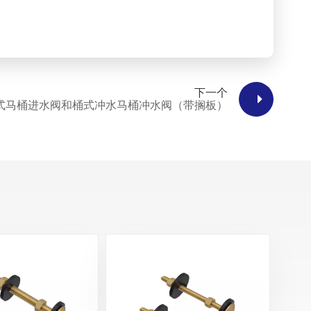
下一个
式马桶进水阀和桶式冲水马桶冲水阀（带搁板）