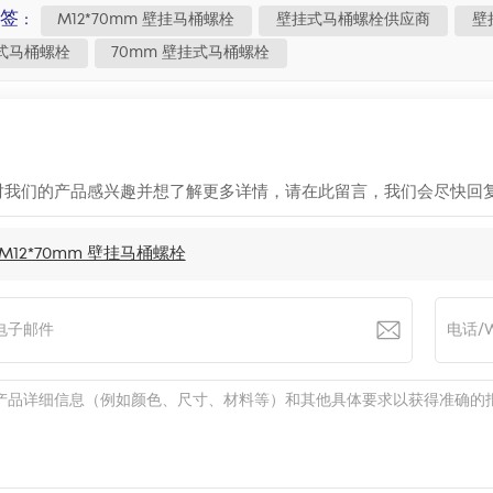
签 :
M12*70mm 壁挂马桶螺栓
壁挂式马桶螺栓供应商
壁
式马桶螺栓
70mm 壁挂式马桶螺栓
对我们的产品感兴趣并想了解更多详情，请在此留言，我们会尽快回
M12*70mm 壁挂马桶螺栓