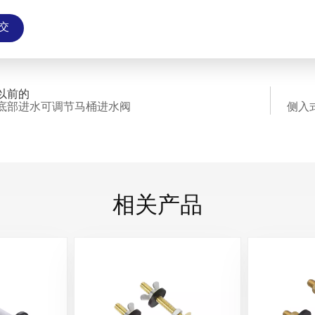
交
以前的
底部进水可调节马桶进水阀
侧入
相关产品