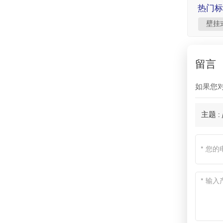
热门标
壁挂
留言
如果您
主题 :