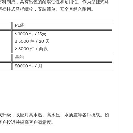
材料制成，具有出色的耐腐蚀性和耐用性。作为壁挂式马
些壁挂式马桶螺栓，安装简单、安全且经久耐用。
PE袋
≤ 1000 件 / 15天
≤ 5000 件 / 20 天
> 5000 件 / 商议
是的
50000 件 / 月
代升级，以应对高水温、高水压、水质差等各种挑战。如
客户投诉并提高客户满意度。