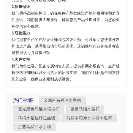
的业务，可以有效避免客户投诉。
2.质量保证
我们秉持高制造标准，确保每件产品都经过严格的耐用性和兼容
性测试。我们提供 3 年质保，确保您的产品长期可靠，为您的业
务提供安心保障。
3.研发能力
我们拥有自己的产品设计师和包装设计师，可以帮助您快速开发
和改进产品，以满足当地市场的需求。这确保您的业务在目标市
场获得认可并取得成功。
4.客户支持
我们为每位客户配备专属销售人员，提供前期市场咨询、生产过
程中的详细确认以及出货后的后续支持。我们的目标是全程支持
您的业务，确保业务顺利成功运营。
热门标签 :
金属杆马桶冲水手柄
哑光黑色马桶水箱拉杆
更换马桶水箱杆
马桶水箱拉杆拉丝镍
马桶水箱冲水手柄制造商
古董马桶冲水手柄