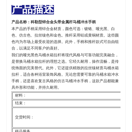
产品描述
产品名称：
科勒型锌合金头带金属杆马桶冲水手柄
本产品的手柄采用锌合金材质，颜色可选：镀铬、哑光黑、白
色、仿古色、拉丝镍色和金色。推杆采用铝或黄铜材质。这些颜
色均为市场上最受欢迎的选择。此外，手柄和推杆款式可自由组
合，以满足不同客户的喜好。
我们的哑光黑色马桶水箱拉杆将现代风格与可靠功能完美融合，
是替换马桶水箱拉杆的理想之选。它经久耐用，操作流畅，是传
统饰面的完美替代。此外，它还提供精致的拉丝镍材质马桶水箱
拉杆，适合各种浴室装饰风格。无论您需要可靠的马桶水箱冲水
手柄，还是喜欢复古风格的仿古马桶冲水手柄，这款产品都能兼
具外形和功能，并持久耐用。
材料：
结束：
交货时间：
样品服务