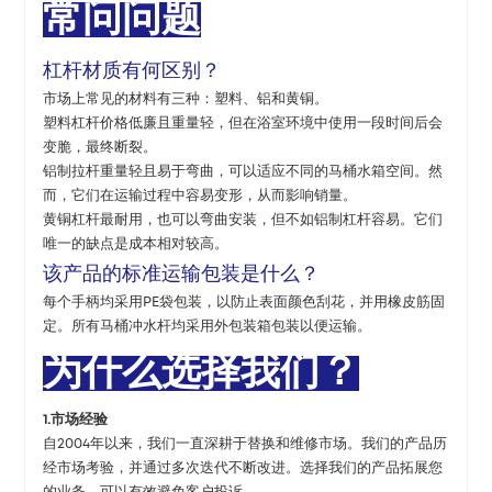
常问问题
杠杆材质有何区别？
市场上常见的材料有三种：塑料、铝和黄铜。
塑料杠杆价格低廉且重量轻，但在浴室环境中使用一段时间后会
变脆，最终断裂。
铝制拉杆重量轻且易于弯曲，可以适应不同的马桶水箱空间。然
而，它们在运输过程中容易变形，从而影响销量。
黄铜杠杆最耐用，也可以弯曲安装，但不如铝制杠杆容易。它们
唯一的缺点是成本相对较高。
该产品的标准运输包装是什么？
每个手柄均采用PE袋包装，以防止表面颜色刮花，并用橡皮筋固
定。所有马桶冲水杆均采用外包装箱包装以便运输。
为什么选择我们？
1.市场经验
自2004年以来，我们一直深耕于替换和维修市场。我们的产品历
经市场考验，并通过多次迭代不断改进。选择我们的产品拓展您