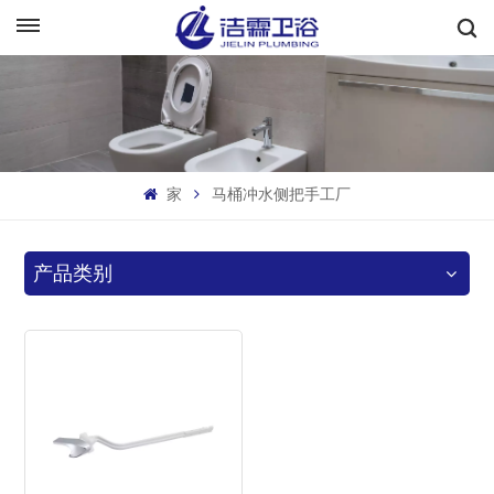
中文
English
Français
家
马桶冲水侧把手工厂
Deutsch
Italiano
产品类别
Русский
Español
Português
بالعربية