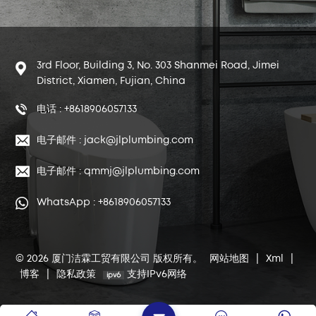
3rd Floor, Building 3, No. 303 Shanmei Road, Jimei
District, Xiamen, Fujian, China
电话 : +8618906057133
电子邮件 : jack@jlplumbing.com
电子邮件 : qmmj@jlplumbing.com
WhatsApp : +8618906057133
© 2026 厦门洁霖工贸有限公司 版权所有。
网站地图
|
Xml
|
博客
|
隐私政策
支持IPv6网络