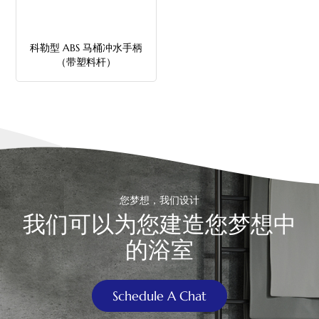
中文
科勒型 ABS 马桶冲水手柄
هَوُسَ
（带塑料杆）
您梦想，我们设计
我们可以为您建造您梦想中
的浴室
Schedule A Chat