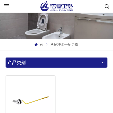
中文
English
Français
家
马桶冲水手柄更换
Deutsch
Italiano
产品类别
Русский
Español
Português
بالعربية