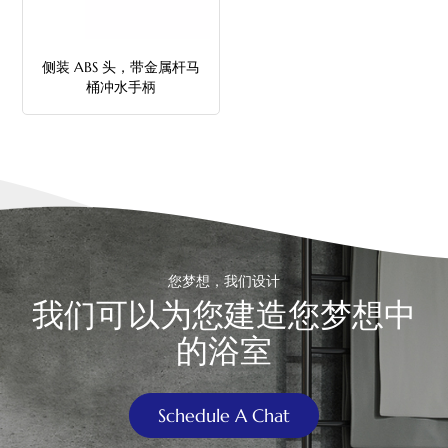
中文
侧装 ABS 头，带金属杆马
هَوُسَ
桶冲水手柄
您梦想，我们设计
我们可以为您建造您梦想中
的浴室
Schedule A Chat