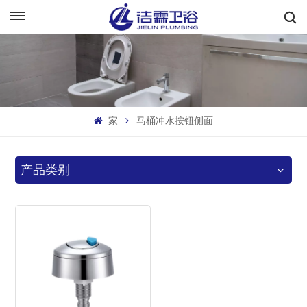
中文
English
Français
家
马桶冲水按钮侧面
Deutsch
Italiano
产品类别
Русский
Español
Português
بالعربية