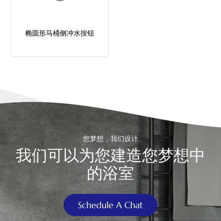
中文
椭圆形马桶侧冲水按钮
هَوُسَ
您梦想，我们设计
我们可以为您建造您梦想中
的浴室
Schedule A Chat