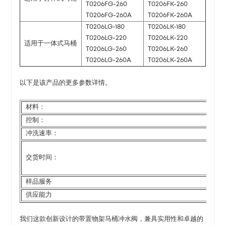
T0206FG-260
T0206FK-260
T0206FG-260A
T0206FK-260A
T0206LG-180
T0206LK-180
T0206LG-220
T0206LK-220
适用于一体式马桶
T0206LG-260
T0206LK-260
T0206LG-260A
T0206LK-260A
以下是该产品的更多参数详情。
材料：
控制：
冲洗速率：
交货时间：
样品服务
供应能力
我们这款创新设计的带置物架马桶冲水阀，兼具实用性和卓越的