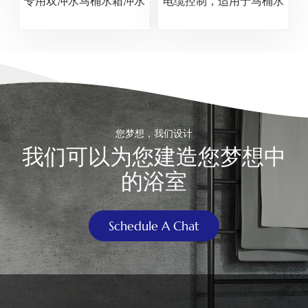
专用双冲水马桶水箱冲水
电缆控制，适用于马桶水
阀
箱
您梦想，我们设计
我们可以为您建造您梦想中
的浴室
Schedule A Chat