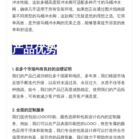
冲水性能。这款多桶高度双冲水阀可适配多种尺寸的马桶冲水
阀，确保几乎适用于所有安装环境。如果您正在通过图片指南探
索不同类型的马桶冲水阀，这款阀门无疑是您的理想之选。它简
单高效，是升级马桶冲水阀的完美之选，能够显著提升浴室的效
率和舒适度。
产品优势
1. 在多个市场均有良好的业绩证明
我们的产品已成功销往多个国家和地区。多年来，我们根据市场
反馈不断迭代升级，以应对水温过高、水压过大、水质不佳等各
种挑战。如今，我们的产品已高度成熟稳定。使用我们的产品拓
展业务，可有效减少客户投诉，提升客户满意度。
2. 全面的定制服务
我们提供包括LOGO印刷、颜色选择和包装设计在内的定制服
务。例如，我们可以在产品表面印刷您的LOGO，将您专属的颜
色应用于浮体和装饰盖，我们专业的包装设计师可以打造符合市
场需求的包装，提升您的品牌形象。我们致力于帮助您在当地市