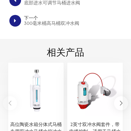
底部进水可调节马桶进水阀
下一个
300毫米桶高马桶双冲水阀
相关产品
高位陶瓷水箱分体式马桶
2英寸双冲水阀套件，带