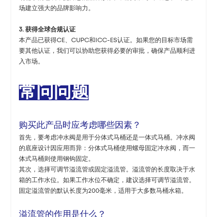
场建立强大的品牌影响力。
3. 获得全球合规认证
本产品已获得CE、CUPC和ICC-ES认证。如果您的目标市场需
要其他认证，我们可以协助您获得必要的审批，确保产品顺利进
入市场。
常问问题
购买此产品时应考虑哪些因素？
首先，要考虑冲水阀是用于分体式马桶还是一体式马桶。冲水阀
的底座设计因应用而异：分体式马桶使用螺母固定冲水阀，而一
体式马桶则使用钢钩固定。
其次，选择可调节溢流管或固定溢流管。溢流管的长度取决于水
箱的工作水位。如果工作水位不确定，建议选择可调节溢流管。
固定溢流管的默认长度为200毫米，适用于大多数马桶水箱。
溢流管的作用是什么？