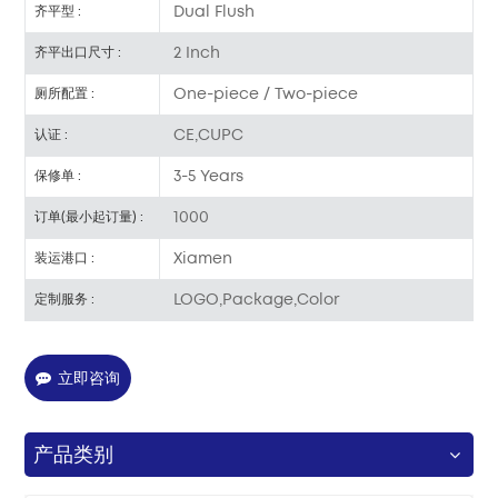
Dual Flush
齐平型 :
2 Inch
齐平出口尺寸 :
One-piece / Two-piece
厕所配置 :
CE,CUPC
认证 :
3-5 Years
保修单 :
1000
订单(最小起订量) :
Xiamen
装运港口 :
LOGO,Package,Color
定制服务 :
立即咨询
产品类别