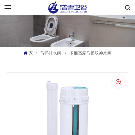
中文
English
Français
家
马桶排水阀
多桶高度马桶双冲水阀
Deutsch
Italiano
Русский
Español
Português
بالعربية