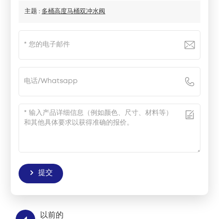
主题 :
多桶高度马桶双冲水阀
提交
以前的