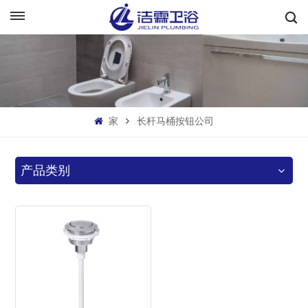
中文
English
Français
家
长杆马桶按钮公司
Deutsch
Italiano
产品类别
Русский
Español
Português
بالعربية