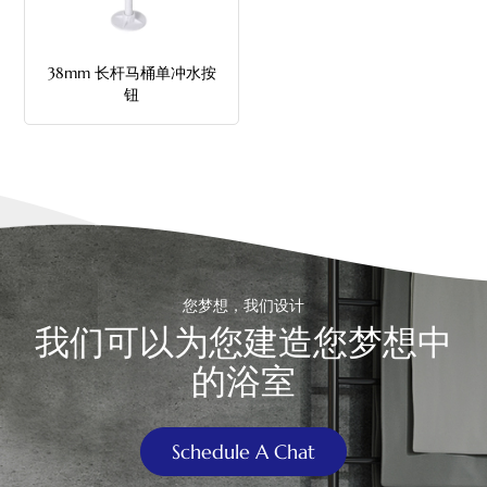
中文
38mm 长杆马桶单冲水按
هَوُسَ
钮
您梦想，我们设计
我们可以为您建造您梦想中
的浴室
Schedule A Chat