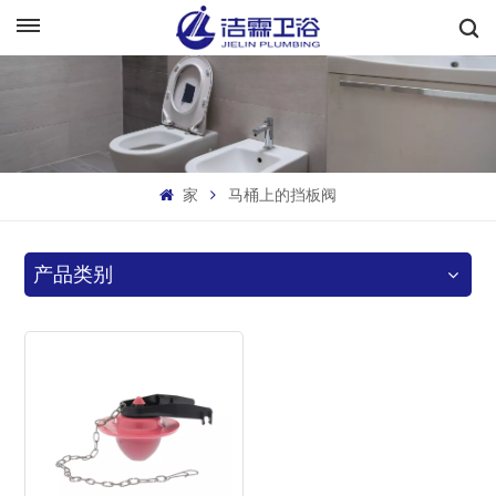
中文
English
Français
家
马桶上的挡板阀
Deutsch
Italiano
产品类别
Русский
Español
Português
بالعربية