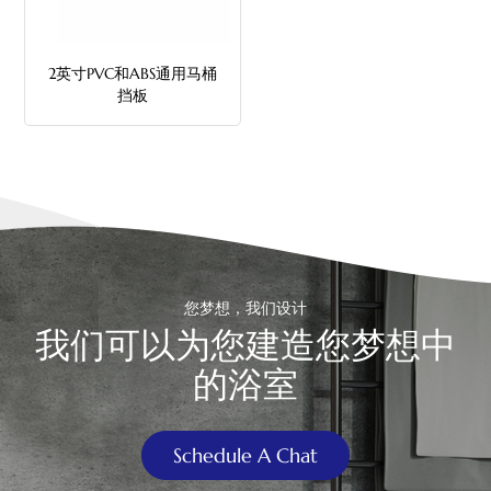
中文
2英寸PVC和ABS通用马桶
هَوُسَ
挡板
您梦想，我们设计
我们可以为您建造您梦想中
的浴室
Schedule A Chat