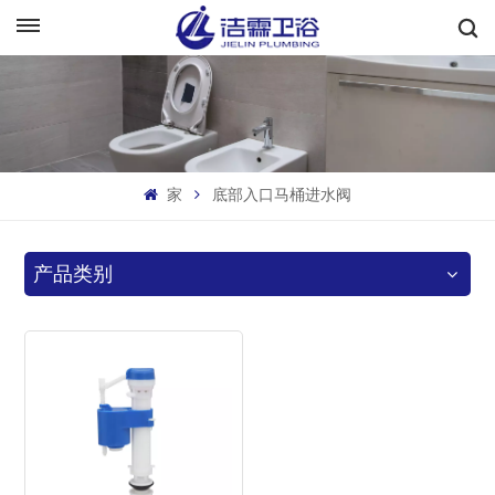
中文
English
Français
家
底部入口马桶进水阀
Deutsch
Italiano
产品类别
Русский
Español
Português
بالعربية