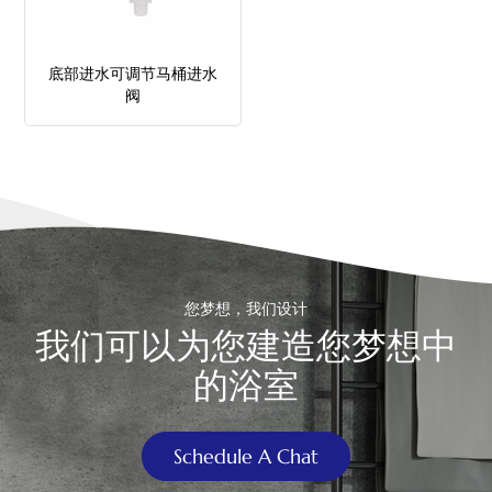
中文
底部进水可调节马桶进水
هَوُسَ
阀
您梦想，我们设计
我们可以为您建造您梦想中
的浴室
Schedule A Chat