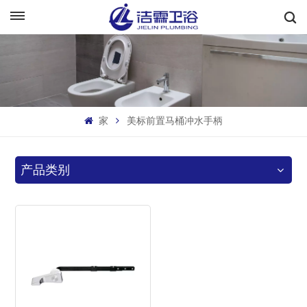
中文
English
Français
家
美标前置马桶冲水手柄
Deutsch
Italiano
产品类别
Русский
Español
Português
بالعربية