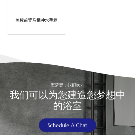
中文
美标前置马桶冲水手柄
هَوُسَ
您梦想，我们设计
我们可以为您建造您梦想中
的浴室
Schedule A Chat