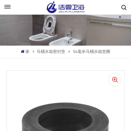
中文
English
Français
家
马桶水箱密封垫
54毫米马桶水箱垫圈
Deutsch
Italiano
Русский
Español
Português
بالعربية