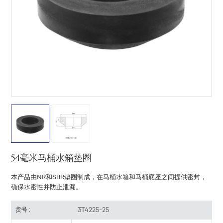
中文
هَوُسَ
54毫米马桶水箱垫圈
本产品由NR和SBR垫圈制成，在马桶水箱和马桶底座之间提供密封，
确保水密性并防止泄漏。
3T4225-25
货号 :