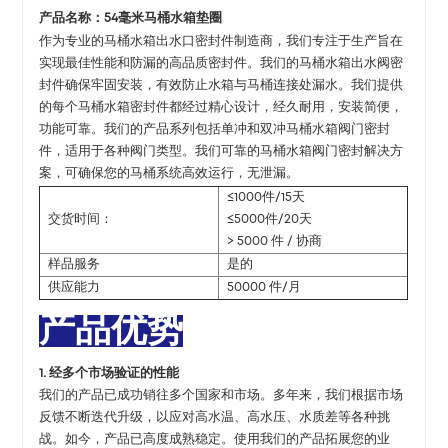
产品名称：
54毫米马桶水箱垫圈
作为专业的马桶水箱出水口密封件制造商，我们专注于生产旨在
实现最佳性能和防漏的高品质密封件。我们的马桶水箱出水阀密
封件确保牢固安装，有效防止水箱与马桶连接处漏水。我们提供
的每个马桶水箱密封件都经过精心设计，经久耐用，安装简便，
功能可靠。我们的产品系列包括单冲和双冲马桶水箱阀门密封
件，适用于各种阀门类型。我们可靠的马桶水箱阀门密封解决方
案，可确保您的马桶系统高效运行，无泄漏。
≤1000件/15天
交货时间：
≤5000件/20天
> 5000 件 / 协商
样品服务
是的
供应能力
50000 件/月
产品优势
1. 经多个市场验证的性能
我们的产品已成功销往多个国家和市场。多年来，我们根据市场
反馈不断迭代升级，以应对高水温、高水压、水质差等各种挑
战。如今，产品已高度成熟稳定。使用我们的产品拓展您的业