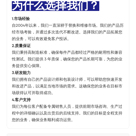
为什么选择我们？
1.市场经验
自2004年以来，我们一直深耕于替换和维修市场。我们的产品历
经市场考验，并通过多次迭代不断改进。选择我们的产品拓展您
的业务，可以有效避免客户投诉。
2.质量保证
我们秉持高制造标准，确保每件产品都经过严格的耐用性和兼容
性测试。我们提供 3 年质保，确保您的产品长期可靠，为您的业
务提供安心保障。
3.研发能力
我们拥有自己的产品设计师和包装设计师，可以帮助您快速开发
和改进产品，以满足当地市场的需求。这确保您的业务在目标市
场获得认可并取得成功。
4.客户支持
我们为每位客户配备专属销售人员，提供前期市场咨询、生产过
程中的详细确认以及出货后的后续支持。我们的目标是全程支持
您的业务，确保业务顺利成功运营。