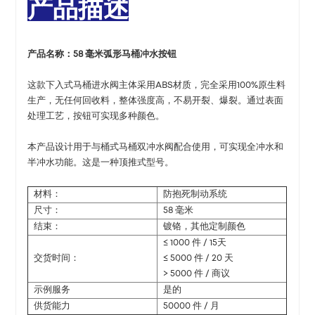
产品描述
产品名称：
58 毫米弧形马桶冲水按钮
这款下入式马桶进水阀主体采用ABS材质，完全采用100%原生料
生产，无任何回收料，整体强度高，不易开裂、爆裂。通过表面
处理工艺，按钮可实现多种颜色。
本产品设计用于与桶式马桶双冲水阀配合使用，可实现全冲水和
半冲水功能。这是一种顶推式型号。
材料：
防抱死制动系统
尺寸：
58 毫米
结束：
镀铬，其他定制颜色
≤ 1000 件 / 15天
交货时间：
≤ 5000 件 / 20 天
> 5000 件 / 商议
示例服务
是的
供货能力
50000 件 / 月