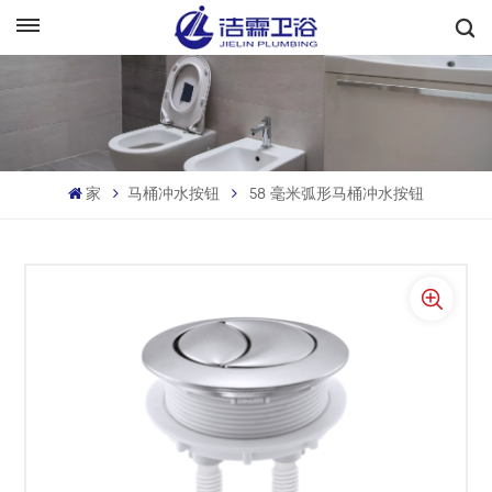
中文
English
Français
家
马桶冲水按钮
58 毫米弧形马桶冲水按钮
Deutsch
Italiano
Русский
Español
Português
بالعربية