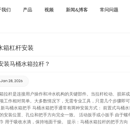
于我们
产品
视频
新闻&博客
常问问题
水箱杠杆安装
安装马桶水箱拉杆？
Jan 28, 2026
箱拉杆是连接用户操作和冲水机构的关键部件。当拉杆松动、损坏或
项工作相对简单。大多数情况下，无需专业工具，只需几个步骤即可在
 新马桶水箱把手 马桶水箱把手通常有两种安装方式： 前置式马桶
的安装位置、孔位和把手方向完全一致。 活动扳手或小扳手 由于螺
巾 用于吸收水滴，保持地面干燥。 提示：马桶水箱拉杆的把手方
，并在购买前仔细核对供应商提供的尺寸规格。 2. 关闭供水并取