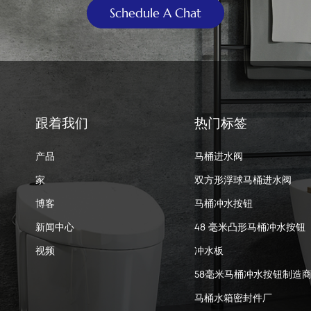
Schedule A Chat
跟着我们
热门标签
产品
马桶进水阀
家
双方形浮球马桶进水阀
博客
马桶冲水按钮
新闻中心
48 毫米凸形马桶冲水按钮
视频
冲水板
58毫米马桶冲水按钮制造
马桶水箱密封件厂