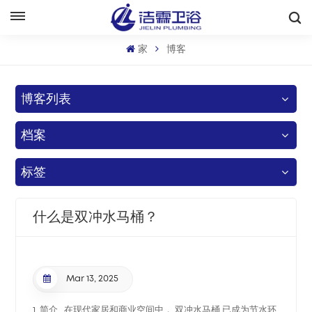
中文
家
博客
English
博客列表
Français
档案
Deutsch
Italiano
标签
Русский
什么是双冲水马桶？
Español
Português
Mar 13, 2025
بالعربية
1. 简介 在现代家居和商业空间中， 双冲水马桶 已成为节水环